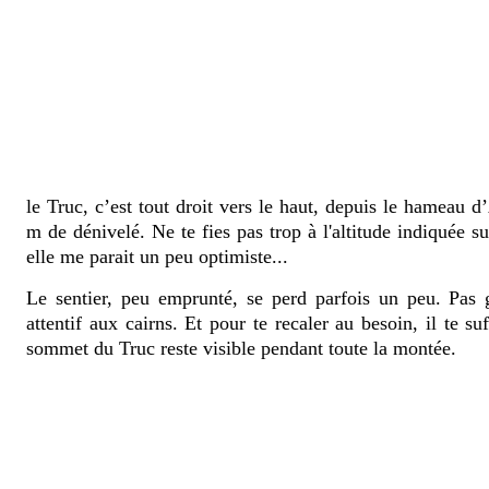
le Truc, c’est tout droit vers le haut, depuis le hameau d
m de dénivelé. Ne te fies pas trop à l'altitude indiquée s
elle me parait un peu optimiste...
Le sentier, peu emprunté, se perd parfois un peu. Pas g
attentif aux cairns. Et pour te recaler au besoin, il te su
sommet du Truc reste visible pendant toute la montée.