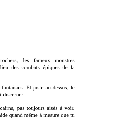
rochers, les fameux monstres
 lieu des combats épiques de la
antaisies. Et juste au-dessus, le
 discerner.
airns, pas toujours aisés à voir.
 raide quand même à mesure que tu