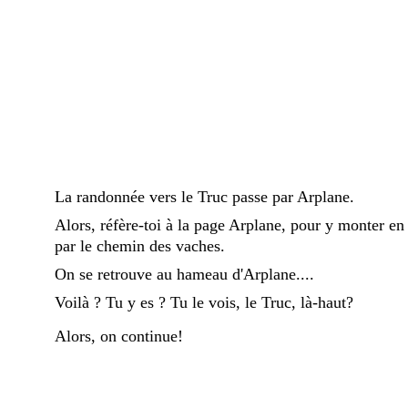
La randonnée vers le Truc passe par Arplane.
Alors, réfère-toi à la page Arplane, pour y monter en p
par le chemin des vaches.
On se retrouve au hameau d'Arplane....
Voilà ? Tu y es ? Tu le vois, le Truc, là-haut?
Alors, on continue!