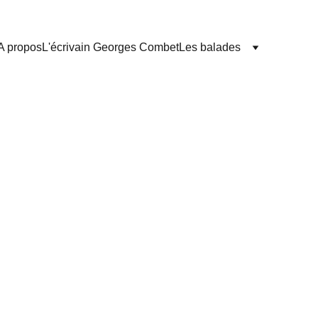
A propos
L'écrivain Georges Combet
Les balades