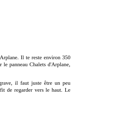
’Arplane. Il te reste environ 350
ur le panneau Chalets d'Arplane,
rave, il faut juste être un peu
ffit de regarder vers le haut. Le