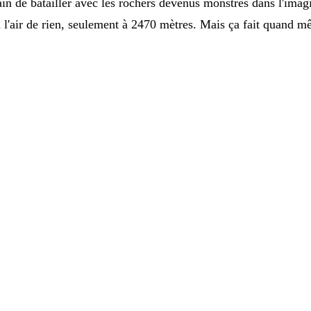
rain de batailler avec les rochers devenus monstres dans l'imagi
 n'a l'air de rien, seulement à 2470 mètres. Mais ça fait quand