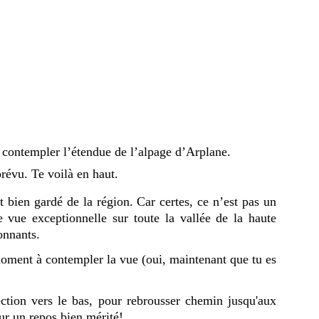
r contempler l’étendue de l’alpage d’Arplane.
prévu. Te voilà en haut.
t bien gardé de la région. Car certes, ce n’est pas un
e vue exceptionnelle sur toute la vallée de la haute
onnants.
ment à contempler la vue (oui, maintenant que tu es
rection vers le bas, pour rebrousser chemin jusqu'aux
ur un repos bien mérité!