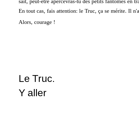
sait, peut-être apercevras-tu des petits fantômes en t
En tout cas, fais attention: le Truc, ça se mérite. Il
Alors, courage !
Le Truc.
Y aller